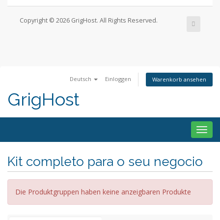
Copyright © 2026 GrigHost. All Rights Reserved.
Deutsch
Einloggen
Warenkorb ansehen
GrigHost
Togg
navig
Kit completo para o seu negocio
Die Produktgruppen haben keine anzeigbaren Produkte