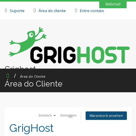
Webmail
Suporte
Área do cliente
Entre contato
Grighost
Área do Cliente
Área do Cliente
Deutsch
Einloggen
Warenkorb ansehen
GrigHost