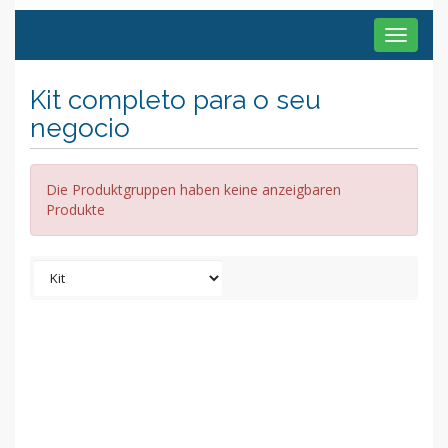
Toggle
navigat
Kit completo para o seu
negocio
Die Produktgruppen haben keine anzeigbaren
Produkte