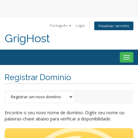
Português
Login
Visualizar carrinho
GrigHost
Togg
navig
Registrar Domínio
Encontre o seu novo nome de domínio. Digite seu nome ou
palavras-chave abaixo para verificar a disponibilidade.