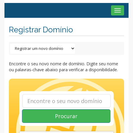
Toggle
navigat
Registrar Domínio
Encontre o seu novo nome de domínio. Digite seu nome
ou palavras-chave abaixo para verificar a disponibilidade.
Procurar