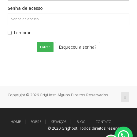
Senha de acesso
Lembrar
Esqueceu a senha?
Copyright © 2026 GrigHost. Alguns Direitos Reservados.
HOME
SOBRE
SERVIÇOS
BLOG
CONTATO
© 2020 Grighost. Todos direitos reservados