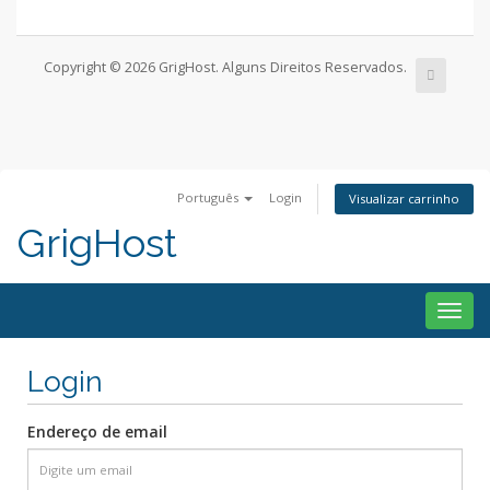
Copyright © 2026 GrigHost. Alguns Direitos Reservados.
Português
Login
Visualizar carrinho
GrigHost
Togg
navig
Login
Endereço de email