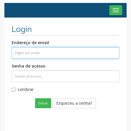
Toggle
navigat
Login
Endereço de email
Senha de acesso
Lembrar
Esqueceu a senha?